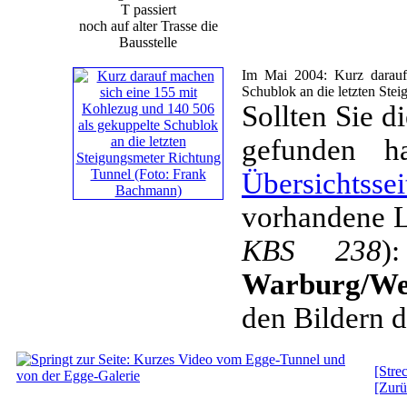
T passiert
noch auf alter Trasse die
Bausstelle
Im Mai 2004: Kurz darauf
Schublok an die letzten Ste
Sollten Sie d
gefunden h
Übersichtsse
vorhandene 
KBS 238
Warburg/We
den Bildern d
[Str
[Zurü