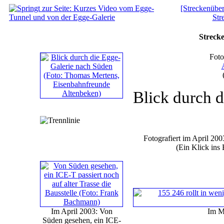
[Streckenüber
Str
Strecke
Foto
Blick durch d
Fotografiert im April 2
(Ein Klick ins 
Im April 2003: Von
Im M
Süden gesehen, ein ICE-