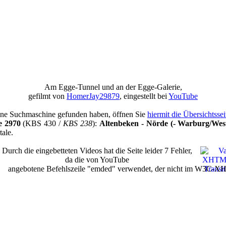
Am Egge-Tunnel und an der Egge-Galerie,
gefilmt von
HomerJay29879
, eingestellt bei
YouTube
 eine Suchmaschine gefunden haben, öffnen Sie
hiermit die Übersichtsse
e 2970
(KBS 430 /
KBS 238
):
Altenbeken - Nörde (- Warburg/Wes
tale.
Durch die eingebetteten Videos hat die Seite leider 7 Fehler,
da die von YouTube
angebotene Befehlszeile "emded" verwendet, der nicht im W3C-XHT