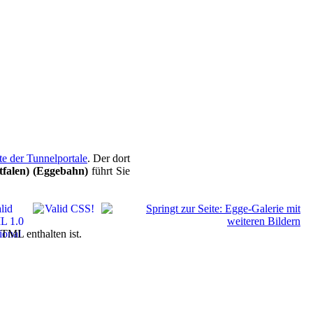
ite der Tunnelportale
. Der dort
tfalen) (Eggebahn)
führt Sie
ML enthalten ist.