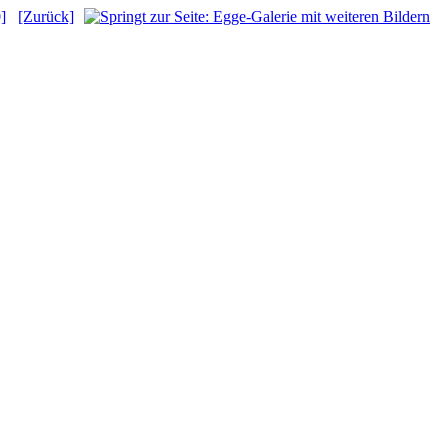
]
[Zurück]