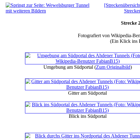
[Streckenübersich
Strecke
Strecke 
Fotografiert von Wikipedia-Be
(Ein Klick ins 
Umgebung am Südportal
(
Zum Originalbild
)
Gitter am Südportal
Blick ins Südportal