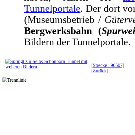
Tunnelportale
. Der dort v
(Museumsbetrieb /
Güterv
Bergwerksbahn (
Spurwe
Bildern der Tunnelportale.
[Strecke 96507]
[Zurück]