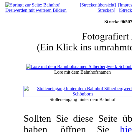
[Streckenübersicht]
[Impre
Strecken]
[Strec
Strecke 9650
Fotografier
(Ein Klick ins umrahmte
Lore mit dem Bahnhofsnamen
Stolleneingang hinter dem Bahnhof
Sollten Sie diese Seite 
haben, öffnen Sie
hi