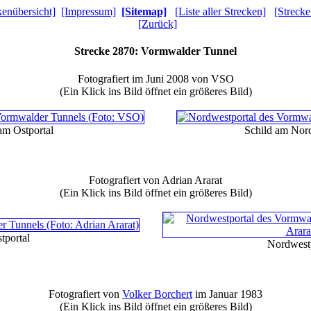
kenübersicht]
[Impressum]
[Sitemap]
[Liste aller Strecken]
[Strecke
[Zurück]
Strecke 2870: Vormwalder Tunnel
Fotografiert im Juni 2008 von VSO
(Ein Klick ins Bild öffnet ein größeres Bild)
am Ostportal
Schild am Nord
Fotografiert von Adrian Ararat
(Ein Klick ins Bild öffnet ein größeres Bild)
tportal
Nordwestp
Fotografiert von
Volker Borchert
im Januar 1983
(Ein Klick ins Bild öffnet ein größeres Bild)