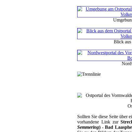
Umgebung
Blick aus
Nordw
Os
Sollten Sie diese Seite über
vorhandene Link zur
Strec
Semmering
) - Bad Laasphe